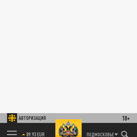
18+
АВТОРИЗАЦИЯ
89.93 EUR
ПОДМОСКОВЬЕ