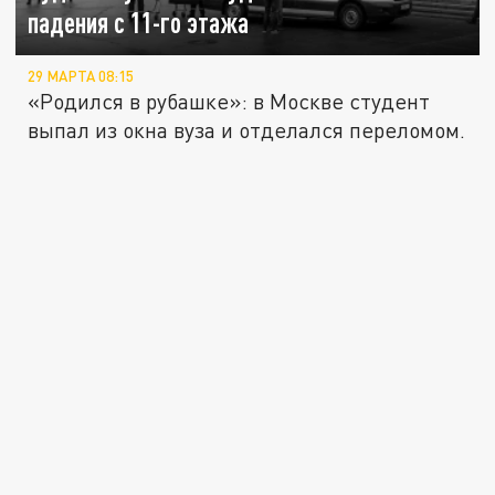
падения с 11-го этажа
29 МАРТА 08:15
«Родился в рубашке»: в Москве студент
выпал из окна вуза и отделался переломом.