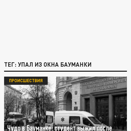
ТЕГ: УПАЛ ИЗ ОКНА БАУМАНКИ
ПРОИСШЕСТВИЯ
Чудо в Бауманке: студент выжил после