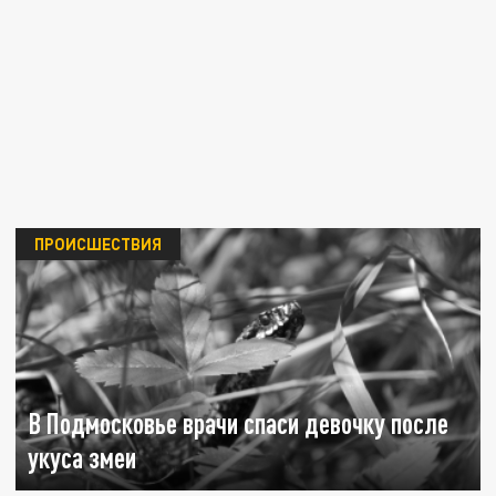
ПРОИСШЕСТВИЯ
В Подмосковье врачи спаси девочку после
укуса змеи