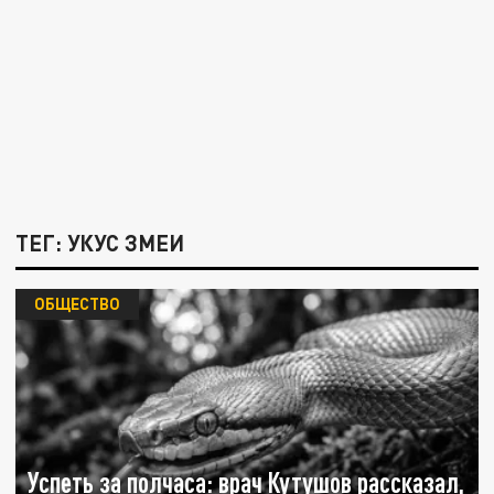
ТЕГ: УКУС ЗМЕИ
ОБЩЕСТВО
Успеть за полчаса: врач Кутушов рассказал,