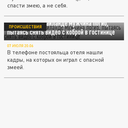
спасти змею, а не себя.
The Thaiger: В Таиланде мужчина погиб,
ПРОИСШЕСТВИЯ
пытаясь снять видео с коброй в гостинице
07 ИЮЛЯ 20:06
В телефоне постояльца отеля нашли
кадры, на которых он играл с опасной
змеей.