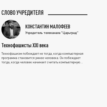
СЛОВО УЧРЕДИТЕЛЯ
КОНСТАНТИН МАЛОФЕЕВ
Учредитель телеканала "Царьград"
Технофашисты XXI века
Технофашизм побеждает не тогда, когда компьютерная
программа становится умнее человека. Он побеждает
тогда, когда человек начинает считать компьютерную
программу нравственно выше себя.