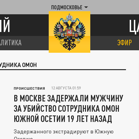
ПОДМОСКОВЬЕ
ИЙ
Ц
АЛИТИКА
ЭФИР
РУДНИКА ОМОН
12 АВГУСТА 01:59
ПРОИСШЕСТВИЯ
В МОСКВЕ ЗАДЕРЖАЛИ МУЖЧИНУ
ЗА УБИЙСТВО СОТРУДНИКА ОМОН
ЮЖНОЙ ОСЕТИИ 19 ЛЕТ НАЗАД
Задержанного экстрадируют в Южную
Осетию.