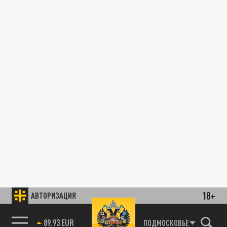
18+
АВТОРИЗАЦИЯ
89.93 EUR
ПОДМОСКОВЬЕ