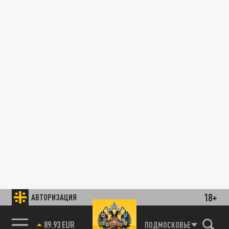
18+
АВТОРИЗАЦИЯ
89.93 EUR
ПОДМОСКОВЬЕ