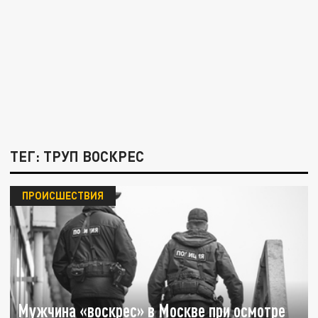
ТЕГ: ТРУП ВОСКРЕС
ПРОИСШЕСТВИЯ
Мужчина «воскрес» в Москве при осмотре