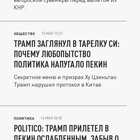
КНР.
15 МАЯ 10:21
ОБЩЕСТВО
ТРАМП ЗАГЛЯНУЛ В ТАРЕЛКУ СИ:
ПОЧЕМУ ЛЮБОПЫТСТВО
ПОЛИТИКА НАПУГАЛО ПЕКИН
Секретное меню и призрак Ху Цзиньтао:
Трамп нарушил протокол в Китае.
14 МАЯ 06:53
ПОЛИТИКА
POLITICO: ТРАМП ПРИЛЕТЕЛ В
ПЕКИН ОСЛАБЛЕННЫМ, ЗАБЫВ О