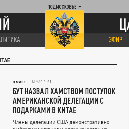
ПОДМОСКОВЬЕ
ИЙ
Ц
АЛИТИКА
ЭФИР
ИТАЕ
16 МАЯ 21:31
В МИРЕ
БУТ НАЗВАЛ ХАМСТВОМ ПОСТУПОК
АМЕРИКАНСКОЙ ДЕЛЕГАЦИИ С
ПОДАРКАМИ В КИТАЕ
Члены делегации США демонстративно
выбросили сувениры перед вылетом из