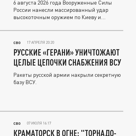
6 августа 2026 года Вооруженные Силы
России нанесли массированный удар
высокоточным оружием по Киеву и...
17 АПРЕЛЯ 20:20
СВО
РУССКИЕ «ГЕРАНИ» УНИЧТОЖАЮТ
ЦЕЛЫЕ ЦЕПОЧКИ СНАБЖЕНИЯ ВСУ
Ракеты русской армии накрыли секретную
базу ВСУ.
07 ИЮЛЯ 16:17
СВО
КРАМАТОРСК В ОГНЕ: "ТОРНАДО-