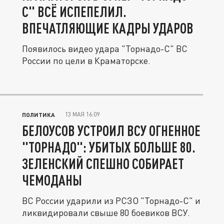
С" ВСЁ ИСПЕПЕЛИЛ.
ВПЕЧАТЛЯЮЩИЕ КАДРЫ УДАРОВ
Появилось видео удара "Торнадо-С" ВС
России по цели в Краматорске.
13 МАЯ 16:09
ПОЛИТИКА
БЕЛОУСОВ УСТРОИЛ ВСУ ОГНЕННОЕ
"ТОРНАДО": УБИТЫХ БОЛЬШЕ 80.
ЗЕЛЕНСКИЙ СПЕШНО СОБИРАЕТ
ЧЕМОДАНЫ
ВС России ударили из РСЗО "Торнадо-С" и
ликвидировали свыше 80 боевиков ВСУ.