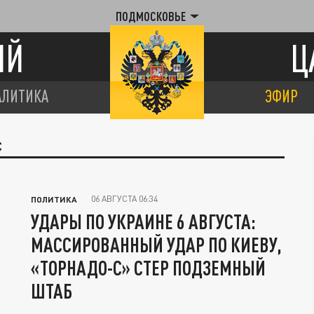
ПОДМОСКОВЬЕ
ИЙ
Ц
АЛИТИКА
ЭФИР
С
06 АВГУСТА 06:34
ПОЛИТИКА
УДАРЫ ПО УКРАИНЕ 6 АВГУСТА:
МАССИРОВАННЫЙ УДАР ПО КИЕВУ,
«ТОРНАДО-С» СТЕР ПОДЗЕМНЫЙ
ШТАБ