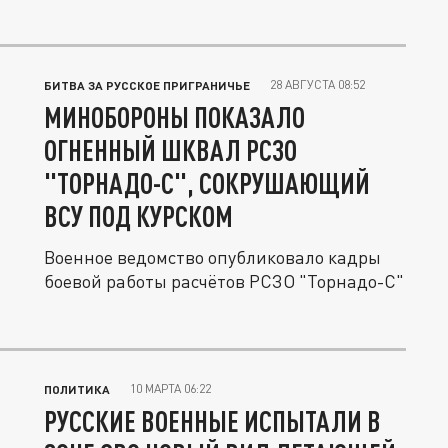
28 АВГУСТА 08:52
БИТВА ЗА РУССКОЕ ПРИГРАНИЧЬЕ
МИНОБОРОНЫ ПОКАЗАЛО
ОГНЕННЫЙ ШКВАЛ РСЗО
"ТОРНАДО-С", СОКРУШАЮЩИЙ
ВСУ ПОД КУРСКОМ
Военное ведомство опубликовало кадры
боевой работы расчётов РСЗО "Торнадо-С"
10 МАРТА 06:22
ПОЛИТИКА
РУССКИЕ ВОЕННЫЕ ИСПЫТАЛИ В