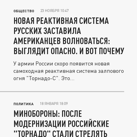
23 НОЯБРЯ 10:47
ОБЩЕСТВО
НОВАЯ РЕАКТИВНАЯ СИСТЕМА
РУССКИХ ЗАСТАВИЛА
АМЕРИКАНЦЕВ ВОЛНОВАТЬСЯ:
ВЫГЛЯДИТ ОПАСНО. И ВОТ ПОЧЕМУ
У армии России скоро появится новая
самоходная реактивная система залпового
огня "Торнадо-С". Это...
18 ЯНВАРЯ 18:09
ПОЛИТИКА
МИНОБОРОНЫ: ПОСЛЕ
МОДЕРНИЗАЦИИ РОССИЙСКИЕ
"ТОРНАДО" СТАЛИ СТРЕЛЯТЬ