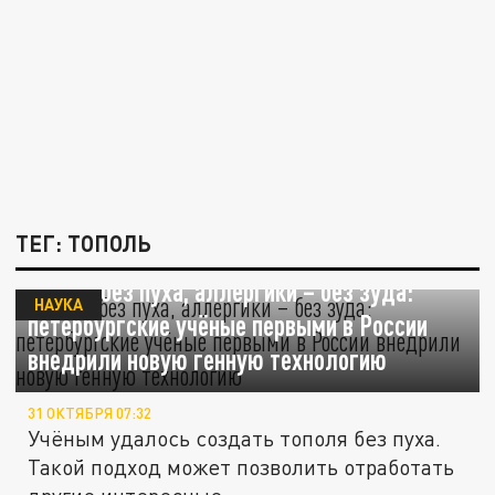
ТЕГ: ТОПОЛЬ
Тополя без пуха, аллергики – без зуда:
НАУКА
петербургские учёные первыми в России
внедрили новую генную технологию
31 ОКТЯБРЯ 07:32
Учёным удалось создать тополя без пуха.
Такой подход может позволить отработать