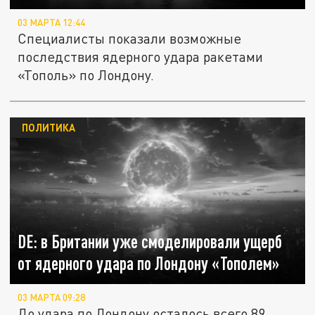
03 МАРТА 12:44
Специалисты показали возможные
последствия ядерного удара ракетами
«Тополь» по Лондону.
ПОЛИТИКА
DE: в Британии уже смоделировали ущерб
от ядерного удара по Лондону «Тополем»
03 МАРТА 09:28
До удара по Лондону осталось всего 89