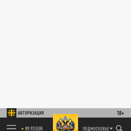
18+
АВТОРИЗАЦИЯ
89.93 EUR
ПОДМОСКОВЬЕ