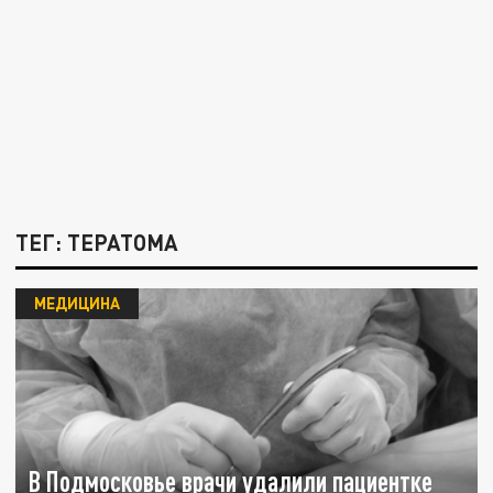
ТЕГ: ТЕРАТОМА
МЕДИЦИНА
В Подмосковье врачи удалили пациентке