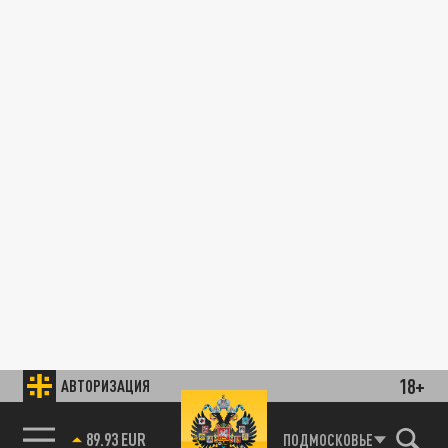
18+
АВТОРИЗАЦИЯ
89.93 EUR
ПОДМОСКОВЬЕ