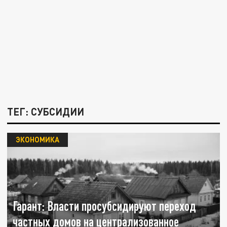
ТЕГ: СУБСИДИИ
ЭКОНОМИКА
Гарант: Власти просубсидируют переход
частных домов на централизованное