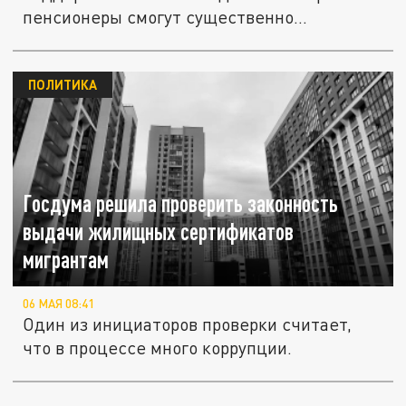
пенсионеры смогут существенно...
ПОЛИТИКА
Госдума решила проверить законность
выдачи жилищных сертификатов
мигрантам
06 МАЯ 08:41
Один из инициаторов проверки считает,
что в процессе много коррупции.