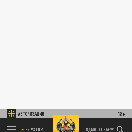
18+
АВТОРИЗАЦИЯ
89.93 EUR
ПОДМОСКОВЬЕ