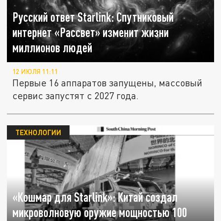
Русский ответ Starlink: Спутниковый
интернет «Рассвет» изменит жизни
миллионов людей
12 ИЮЛЯ 11:11
Первые 16 аппаратов запущены, массовый
сервис запустят с 2027 года.
ТЕХНОЛОГИИ
«Кошмар для Starlink»: Китай создал
микроволновую оружие мощностью 100