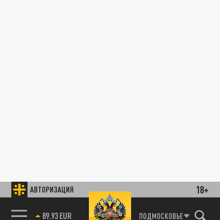
18+
АВТОРИЗАЦИЯ
89.93 EUR
ПОДМОСКОВЬЕ