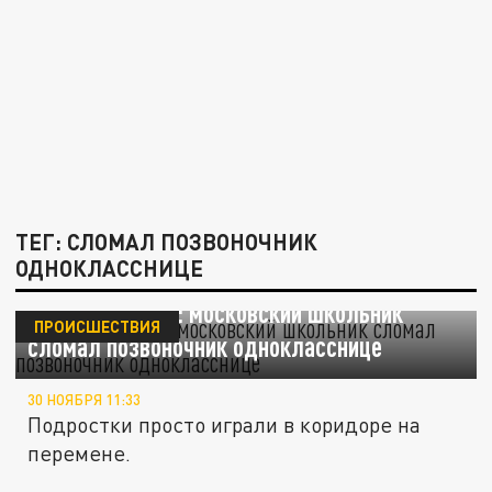
ТЕГ: СЛОМАЛ ПОЗВОНОЧНИК
ОДНОКЛАССНИЦЕ
Жестокие игры: московский школьник
ПРОИСШЕСТВИЯ
сломал позвоночник однокласснице
30 НОЯБРЯ 11:33
Подростки просто играли в коридоре на
перемене.