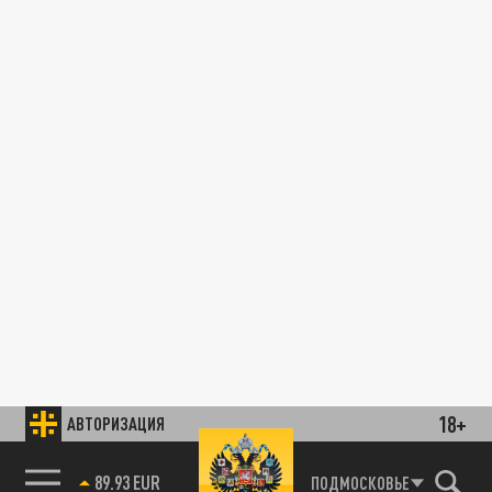
18+
АВТОРИЗАЦИЯ
89.93 EUR
ПОДМОСКОВЬЕ