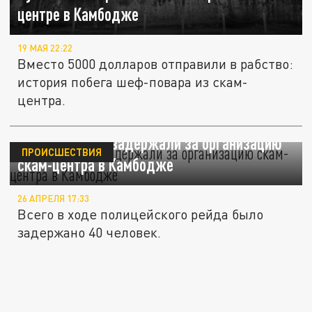
центре в Камбодже
19 МАЯ 22:22
Вместо 5000 долларов отправили в рабство:
история побега шеф-повара из скам-
центра.
Двоих русских задержали за организацию
ПРОИСШЕСТВИЯ
скам-центра в Камбодже
26 АПРЕЛЯ 17:33
Всего в ходе полицейского рейда было
задержано 40 человек.