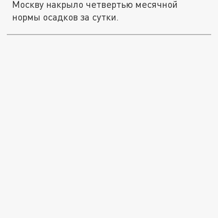
Москву накрыло четвертью месячной
нормы осадков за сутки.