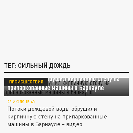
ТЕГ: СИЛЬНЫЙ ДОЖДЬ
Видео: потоп обрушил кирпичную стену на
ПРОИСШЕСТВИЯ
припаркованные машины в Барнауле
23 ИЮЛЯ 15:40
Потоки дождевой воды обрушили
кирпичную стену на припаркованные
машины в Барнауле – видео.