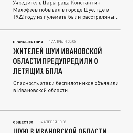
Учредитель Царьграда Константин
Малофеев побывал в городе Шуе, где в
1922 году из пулемёта были расстреляны...
17 АПРЕЛЯ 05:05
ПРОИСШЕСТВИЯ
ЖИТЕЛЕЙ ШУИ ИВАНОВСКОЙ
ОБЛАСТИ ПРЕДУПРЕДИЛИ О
ЛЕТЯЩИХ БПЛА
Опасность атаки беспилотников объявили
в Ивановской области.
16 АПРЕЛЯ 10:08
ОБЩЕСТВО
ШУЮ В ИВАНОВСКОЙ ОБЛАСТИ