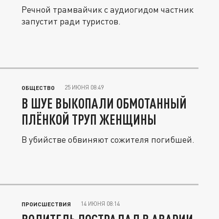
Речной трамвайчик с аудиогидом частник
запустит ради туристов.
25 ИЮНЯ 08:49
ОБЩЕСТВО
В ШУЕ ВЫКОПАЛИ ОБМОТАННЫЙ
ПЛЁНКОЙ ТРУП ЖЕНЩИНЫ
В убийстве обвиняют сожителя погибшей.
14 ИЮНЯ 08:14
ПРОИСШЕСТВИЯ