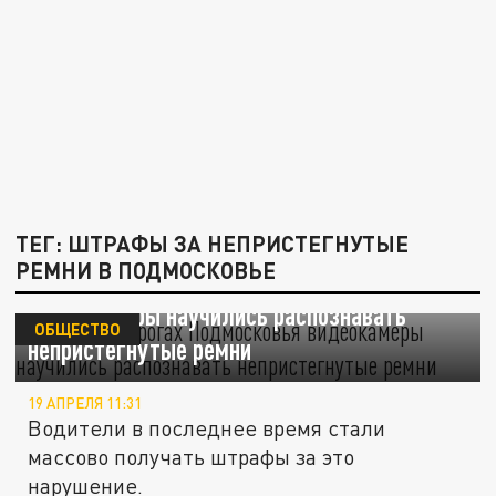
ТЕГ: ШТРАФЫ ЗА НЕПРИСТЕГНУТЫЕ
РЕМНИ В ПОДМОСКОВЬЕ
На каких дорогах Подмосковья
видеокамеры научились распознавать
ОБЩЕСТВО
непристегнутые ремни
19 АПРЕЛЯ 11:31
Водители в последнее время стали
массово получать штрафы за это
нарушение.