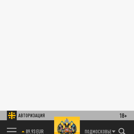
18+
АВТОРИЗАЦИЯ
89.93 EUR
ПОДМОСКОВЬЕ