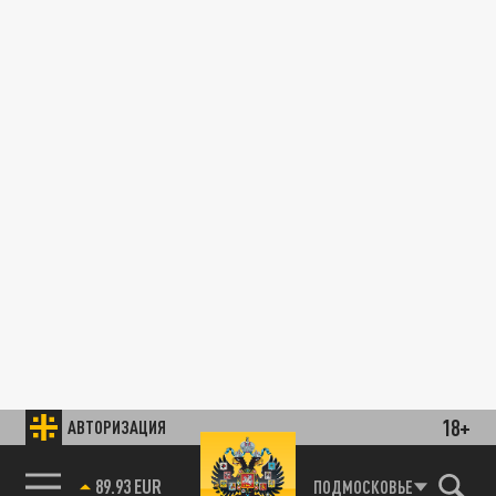
18+
АВТОРИЗАЦИЯ
89.93 EUR
ПОДМОСКОВЬЕ