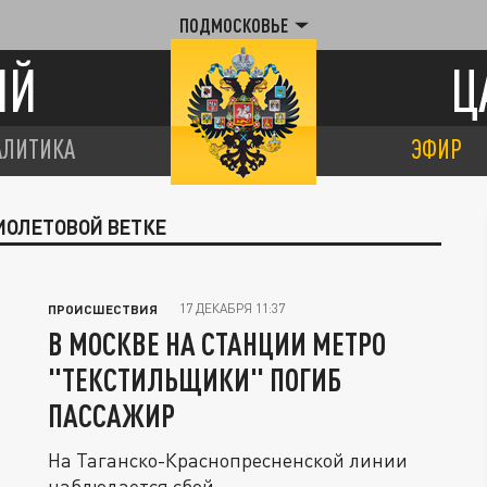
ПОДМОСКОВЬЕ
ИЙ
Ц
АЛИТИКА
ЭФИР
ФИОЛЕТОВОЙ ВЕТКЕ
17 ДЕКАБРЯ 11:37
ПРОИСШЕСТВИЯ
В МОСКВЕ НА СТАНЦИИ МЕТРО
"ТЕКСТИЛЬЩИКИ" ПОГИБ
ПАССАЖИР
На Таганско-Краснопресненской линии
наблюдается сбой.