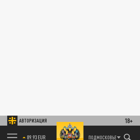
18+
АВТОРИЗАЦИЯ
89.93 EUR
ПОДМОСКОВЬЕ