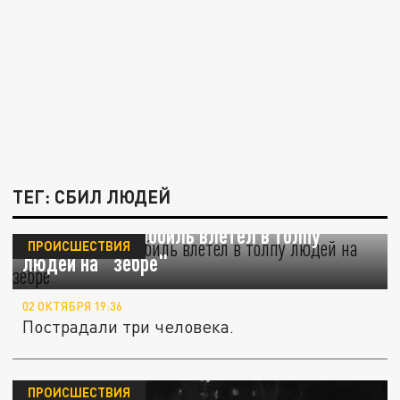
ТЕГ: СБИЛ ЛЮДЕЙ
В Москве автомобиль влетел в толпу
ПРОИСШЕСТВИЯ
людей на "зебре"
02 ОКТЯБРЯ 19:36
Пострадали три человека.
ПРОИСШЕСТВИЯ