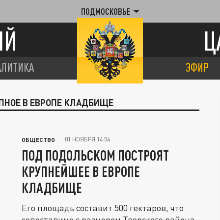
ПОДМОСКОВЬЕ
ИЙ
Ц
АЛИТИКА
ЭФИР
УПНОЕ В ЕВРОПЕ КЛАДБИЩЕ
01 НОЯБРЯ 14:54
ОБЩЕСТВО
ПОД ПОДОЛЬСКОМ ПОСТРОЯТ
КРУПНЕЙШЕЕ В ЕВРОПЕ
КЛАДБИЩЕ
Его площадь составит 500 гектаров, что
сопоставимо с размером Тверского района