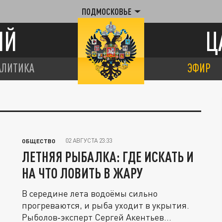
ПОДМОСКОВЬЕ
ИЙ
Ц
АЛИТИКА
ЭФИР
02 АВГУСТА 23:33
ОБЩЕСТВО
ЛЕТНЯЯ РЫБАЛКА: ГДЕ ИСКАТЬ И
НА ЧТО ЛОВИТЬ В ЖАРУ
В середине лета водоёмы сильно
прогреваются, и рыба уходит в укрытия.
Рыболов‑эксперт Сергей Акентьев...