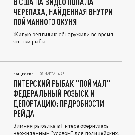
В США НА ВИДЕО ПОПАЛА
ЧЕРЕПАХА, НАЙДЕННАЯ ВНУТРИ
ПОЙМАННОГО ОКУНЯ
Живую рептилию обнаружили во время
чистки рыбы.
03 МАРТА 14:45
ОБЩЕСТВО
ПИТЕРСКИЙ РЫБАК "ПОЙМАЛ"
ФЕДЕРАЛЬНЫЙ РОЗЫСК И
ДЕПОРТАЦИЮ: ПРДРОБНОСТИ
РЕЙДА
Зимняя рыбалка в Питере обернулась
неожиданным "уловом" для полицейских.