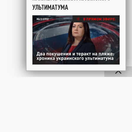
УЛЬТИМАТУМА
В ПРЯМОМ ЭФИРЕ: