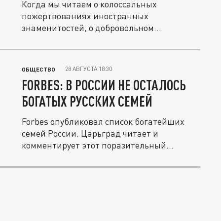
Когда мы читаем о колоссальных
пожертвованиях иностранных
знаменитостей, о добровольном
сокращении зарплат...
28 АВГУСТА 18:30
ОБЩЕСТВО
FORBES: В РОССИИ НЕ ОСТАЛОСЬ
БОГАТЫХ РУССКИХ СЕМЕЙ
Forbes опубликовал список богатейших
семей России. Царьград читает и
комментирует этот поразительный
документ...