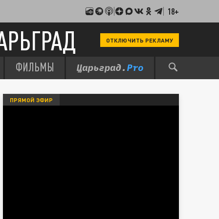
18+
АРЬГРАД
ОТКЛЮЧИТЬ РЕКЛАМУ
ФИЛЬМЫ
ПРЯМОЙ ЭФИР