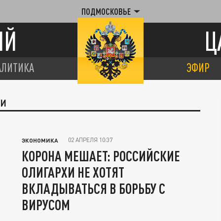
ПОДМОСКОВЬЕ
ИЙ
Ц
АЛИТИКА
ЭФИР
ГИ
02 АПРЕЛЯ 10:37
ЭКОНОМИКА
КОРОНА МЕШАЕТ: РОССИЙСКИЕ
ОЛИГАРХИ НЕ ХОТЯТ
ВКЛАДЫВАТЬСЯ В БОРЬБУ С
ВИРУСОМ