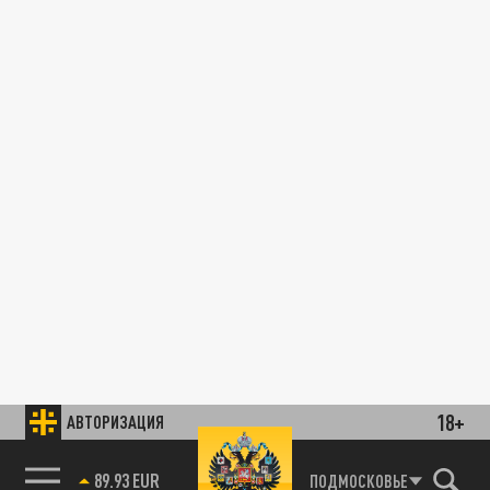
18+
АВТОРИЗАЦИЯ
89.93 EUR
ПОДМОСКОВЬЕ