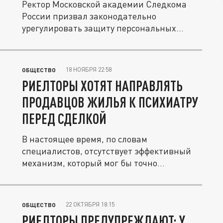
Ректор Московской академии Следкома
России призвал законодательно
урегулировать защиту персональных
данных...
18 НОЯБРЯ 22:58
ОБЩЕСТВО
РИЕЛТОРЫ ХОТЯТ НАПРАВЛЯТЬ
ПРОДАВЦОВ ЖИЛЬЯ К ПСИХИАТРУ
ПЕРЕД СДЕЛКОЙ
В настоящее время, по словам
специалистов, отсутствует эффективный
механизм, который мог бы точно
определить...
22 ОКТЯБРЯ 18:15
ОБЩЕСТВО
РИЕЛТОРЫ ПРЕДУПРЕЖДАЮТ: У