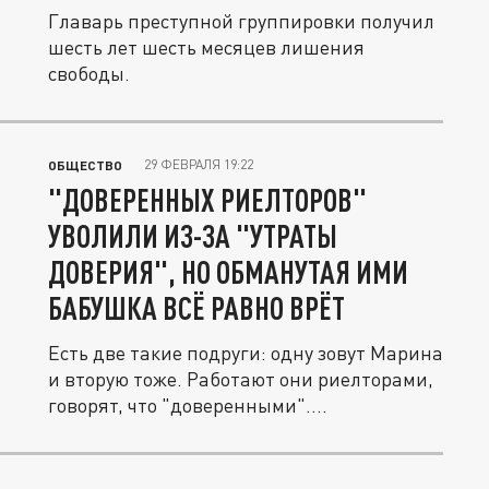
Главарь преступной группировки получил
шесть лет шесть месяцев лишения
свободы.
29 ФЕВРАЛЯ 19:22
ОБЩЕСТВО
"ДОВЕРЕННЫХ РИЕЛТОРОВ"
УВОЛИЛИ ИЗ-ЗА "УТРАТЫ
ДОВЕРИЯ", НО ОБМАНУТАЯ ИМИ
БАБУШКА ВСЁ РАВНО ВРЁТ
Есть две такие подруги: одну зовут Марина
и вторую тоже. Работают они риелторами,
говорят, что "доверенными"....