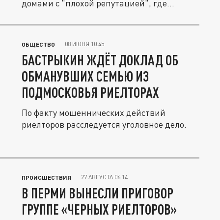
домами с "плохой репутацией", где...
08 ИЮНЯ 10:45
ОБЩЕСТВО
БАСТРЫКИН ЖДЁТ ДОКЛАД ОБ
ОБМАНУВШИХ СЕМЬЮ ИЗ
ПОДМОСКОВЬЯ РИЕЛТОРАХ
По факту мошеннических действий
риелторов расследуется уголовное дело.
27 АВГУСТА 06:14
ПРОИСШЕСТВИЯ
В ПЕРМИ ВЫНЕСЛИ ПРИГОВОР
ГРУППЕ «ЧЕРНЫХ РИЕЛТОРОВ»