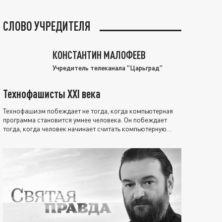
СЛОВО УЧРЕДИТЕЛЯ
КОНСТАНТИН МАЛОФЕЕВ
Учредитель телеканала "Царьград"
Технофашисты XXI века
Технофашизм побеждает не тогда, когда компьютерная
программа становится умнее человека. Он побеждает
тогда, когда человек начинает считать компьютерную
программу нравственно выше себя.