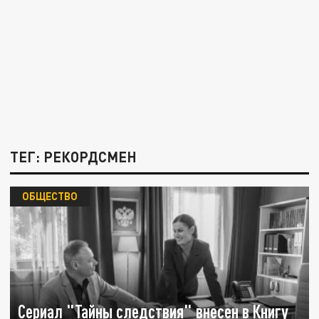
ТЕГ: РЕКОРДСМЕН
ОБЩЕСТВО
Сериал "Тайны следствия" внесен в Книгу