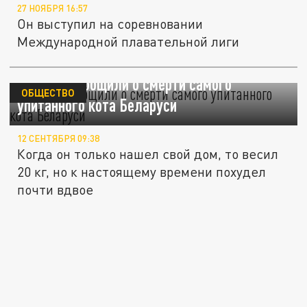
27 НОЯБРЯ 16:57
Он выступил на соревновании
Международной плавательной лиги
Хозяева сообщили о смерти самого
ОБЩЕСТВО
упитанного кота Беларуси
12 СЕНТЯБРЯ 09:38
Когда он только нашел свой дом, то весил
20 кг, но к настоящему времени похудел
почти вдвое