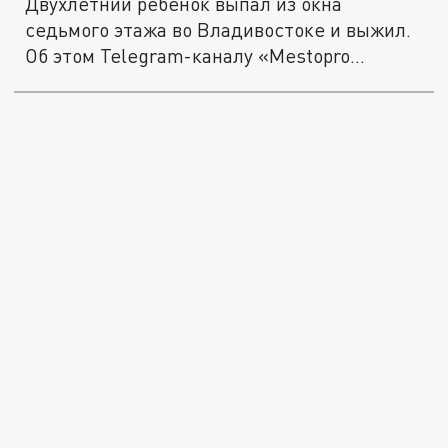
Двухлетний ребенок выпал из окна
седьмого этажа во Владивостоке и выжил.
Об этом Telegram-каналу «Mestopro...