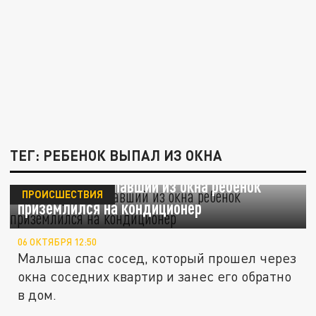
ТЕГ: РЕБЕНОК ВЫПАЛ ИЗ ОКНА
В Люберцах выпавший из окна ребенок
ПРОИСШЕСТВИЯ
приземлился на кондиционер
06 ОКТЯБРЯ 12:50
Малыша спас сосед, который прошел через
окна соседних квартир и занес его обратно
в дом.