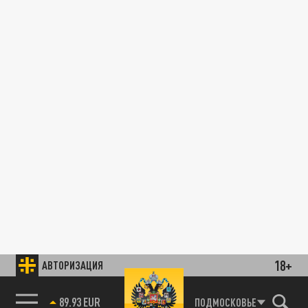
18+
АВТОРИЗАЦИЯ
89.93 EUR
ПОДМОСКОВЬЕ