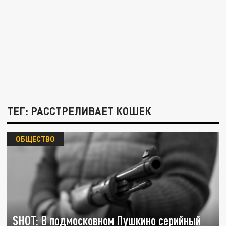
ТЕГ: РАССТРЕЛИВАЕТ КОШЕК
ОБЩЕСТВО
SHOT: В подмосковном Пушкино серийный