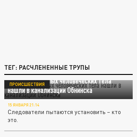
ТЕГ: РАСЧЛЕНЕННЫЕ ТРУПЫ
Два расчлененных человеческих тела
ПРОИСШЕСТВИЯ
нашли в канализации Обнинска
15 ЯНВАРЯ 21:14
Следователи пытаются установить – кто
это.