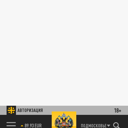
18+
АВТОРИЗАЦИЯ
89.93 EUR
ПОДМОСКОВЬЕ