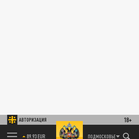
18+
АВТОРИЗАЦИЯ
89.93 EUR
ПОДМОСКОВЬЕ