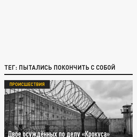
ТЕГ: ПЫТАЛИСЬ ПОКОНЧИТЬ С СОБОЙ
ПРОИСШЕСТВИЯ
Двое осуждённых по делу «Крокуса»