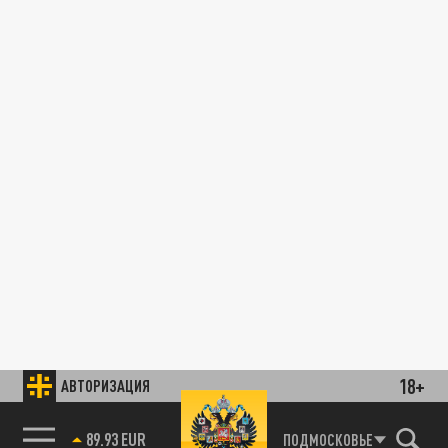
18+
АВТОРИЗАЦИЯ
89.93 EUR
ПОДМОСКОВЬЕ