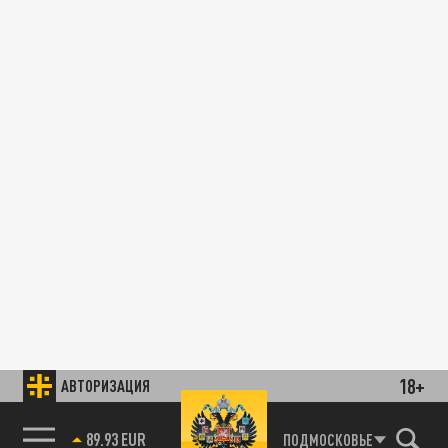
18+
АВТОРИЗАЦИЯ
89.93 EUR
ПОДМОСКОВЬЕ