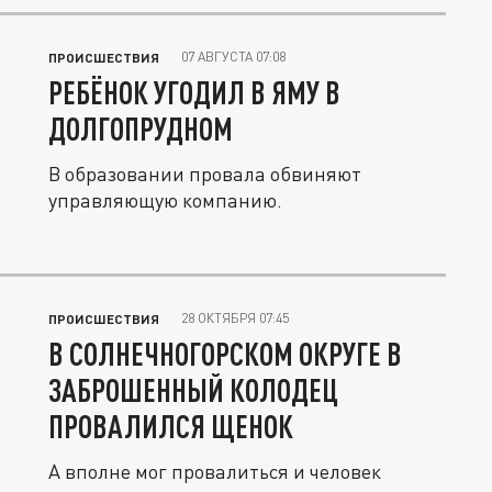
07 АВГУСТА 07:08
ПРОИСШЕСТВИЯ
РЕБЁНОК УГОДИЛ В ЯМУ В
ДОЛГОПРУДНОМ
В образовании провала обвиняют
управляющую компанию.
28 ОКТЯБРЯ 07:45
ПРОИСШЕСТВИЯ
В СОЛНЕЧНОГОРСКОМ ОКРУГЕ В
ЗАБРОШЕННЫЙ КОЛОДЕЦ
ПРОВАЛИЛСЯ ЩЕНОК
А вполне мог провалиться и человек