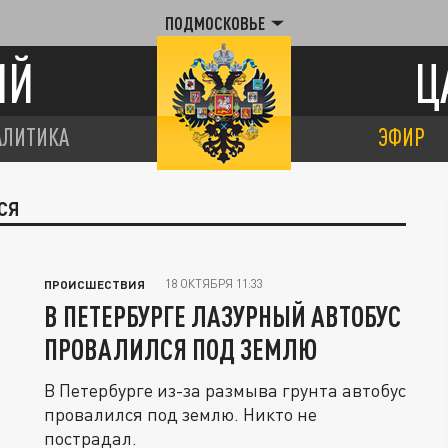
ПОДМОСКОВЬЕ
ИЙ
Ц
АЛИТИКА
ЭФИР
СЯ
18 ОКТЯБРЯ 11:33
ПРОИСШЕСТВИЯ
В ПЕТЕРБУРГЕ ЛАЗУРНЫЙ АВТОБУС
ПРОВАЛИЛСЯ ПОД ЗЕМЛЮ
В Петербурге из-за размыва грунта автобус
провалился под землю. Никто не
пострадал.