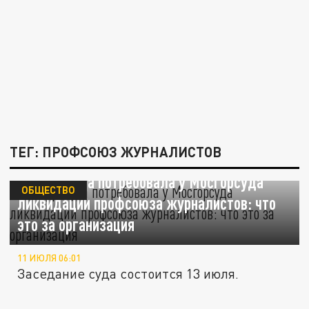
ТЕГ: ПРОФСОЮЗ ЖУРНАЛИСТОВ
Прокуратура потребовала у Мосгорсуда
ОБЩЕСТВО
ликвидации профсоюза журналистов: что
это за организация
11 ИЮЛЯ 06:01
Заседание суда состоится 13 июля.