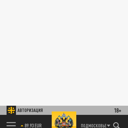
18+
АВТОРИЗАЦИЯ
89.93 EUR
ПОДМОСКОВЬЕ