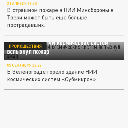
21 АПРЕЛЯ 19:28
В страшном пожаре в НИИ Минобороны в
Твери может быть еще больше
пострадавших.
В опустевшем НИИ космических систем
ПРОИСШЕСТВИЯ
вспыхнул пожар
05 СЕНТЯБРЯ 22:22
В Зеленограде горело здание НИИ
космических систем «Субмикрон».