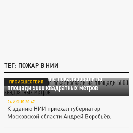
ТЕГ: ПОЖАР В НИИ
Пожар во Фрязине локализовали на
ПРОИСШЕСТВИЯ
площади 5000 квадратных метров
24 ИЮНЯ 20:47
К зданию НИИ приехал губернатор
Московской области Андрей Воробьёв.
Площадь пожара в девятиэтажке во