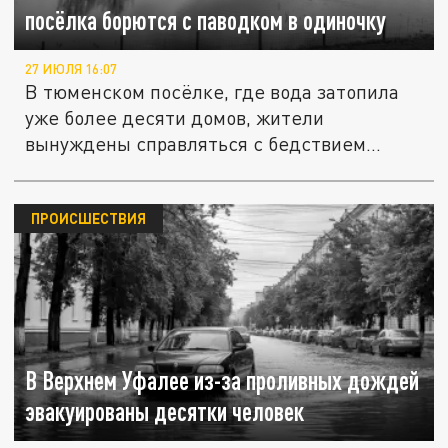
посёлка борются с паводком в одиночку
27 ИЮЛЯ 16:07
В тюменском посёлке, где вода затопила
уже более десяти домов, жители
вынуждены справляться с бедствием...
ПРОИСШЕСТВИЯ
В Верхнем Уфалее из-за проливных дождей
эвакуированы десятки человек