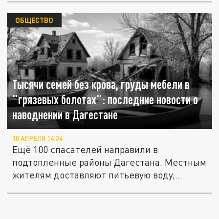
ОБЩЕСТВО
Тысячи семей без крова, груды мебели в
"грязевых болотах": последние новости о
наводнении в Дагестане
10 АПРЕЛЯ 14:34
Ещё 100 спасателей направили в
подтопленные районы Дагестана. Местным
жителям доставляют питьевую воду,...