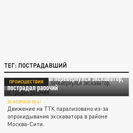
ТЕГ: ПОСТРАДАВШИЙ
В центре Москвы перевернулся экскаватор,
ПРОИСШЕСТВИЯ
пострадал рабочий
25 ФЕВРАЛЯ 10:41
Движение на ТТК парализовано из-за
опрокидывания экскаватора в районе
Москва-Сити.