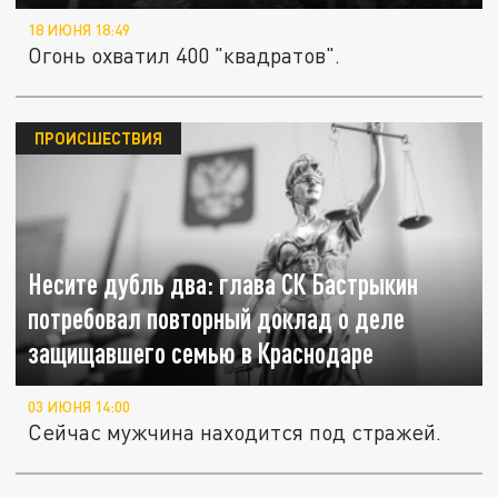
18 ИЮНЯ 18:49
Огонь охватил 400 "квадратов".
ПРОИСШЕСТВИЯ
Несите дубль два: глава СК Бастрыкин
потребовал повторный доклад о деле
защищавшего семью в Краснодаре
03 ИЮНЯ 14:00
Сейчас мужчина находится под стражей.