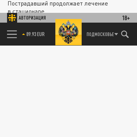
Пострадавший продолжает лечение
в стационаре.
18+
АВТОРИЗАЦИЯ
85.64 BRENT
ПРОИСШЕСТВИЯ
ПОДМОСКОВЬЕ
В Перми произошел умышленный поджог
жилого дома
17 АВГУСТА 12:36
Один человек пострадал.