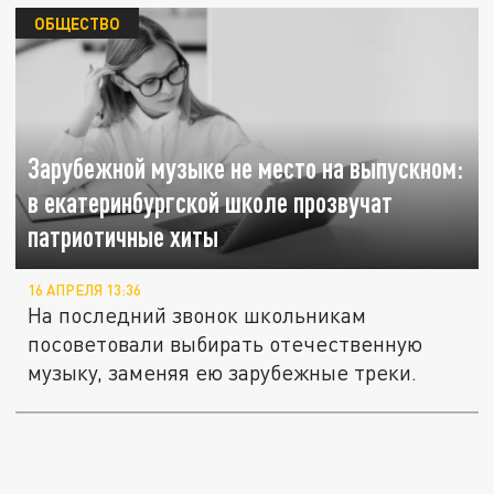
ОБЩЕСТВО
Зарубежной музыке не место на выпускном:
в екатеринбургской школе прозвучат
патриотичные хиты
16 АПРЕЛЯ 13:36
На последний звонок школьникам
посоветовали выбирать отечественную
музыку, заменяя ею зарубежные треки.