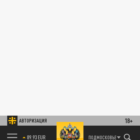
18+
АВТОРИЗАЦИЯ
89.93 EUR
ПОДМОСКОВЬЕ