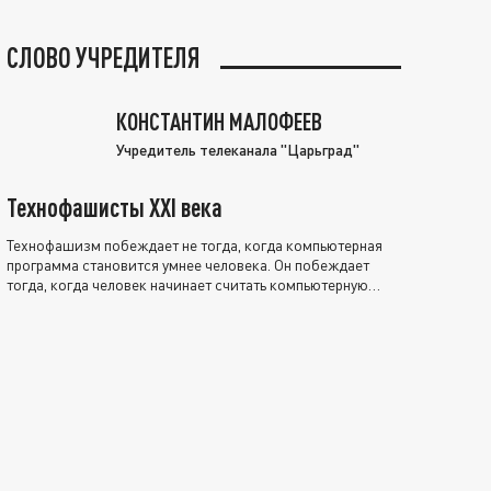
СЛОВО УЧРЕДИТЕЛЯ
КОНСТАНТИН МАЛОФЕЕВ
Учредитель телеканала "Царьград"
Технофашисты XXI века
Технофашизм побеждает не тогда, когда компьютерная
программа становится умнее человека. Он побеждает
тогда, когда человек начинает считать компьютерную
программу нравственно выше себя.