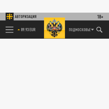
18+
АВТОРИЗАЦИЯ
89.93 EUR
ПОДМОСКОВЬЕ
85.64 BRENT