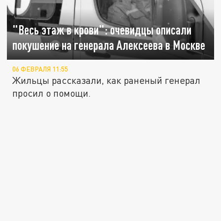
"Весь этаж в крови": очевидцы описали
покушение на генерала Алексеева в Москве
06 ФЕВРАЛЯ 11:55
Жильцы рассказали, как раненый генерал
просил о помощи.