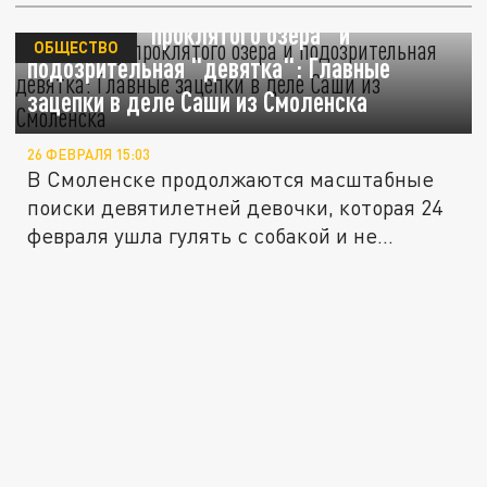
Перчатка у "проклятого озера" и
ОБЩЕСТВО
подозрительная "девятка": Главные
зацепки в деле Саши из Смоленска
26 ФЕВРАЛЯ 15:03
В Смоленске продолжаются масштабные
поиски девятилетней девочки, которая 24
февраля ушла гулять с собакой и не...