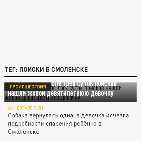
ТЕГ: ПОИСКИ В СМОЛЕНСКЕ
В Смоленске после трёх суток поисков
ПРОИСШЕСТВИЯ
нашли живой девятилетнюю девочку
26 ФЕВРАЛЯ 19:51
Собака вернулась одна, а девочка исчезла:
подробности спасения ребёнка в
Смоленске