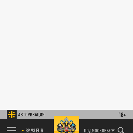
18+
АВТОРИЗАЦИЯ
89.93 EUR
ПОДМОСКОВЬЕ