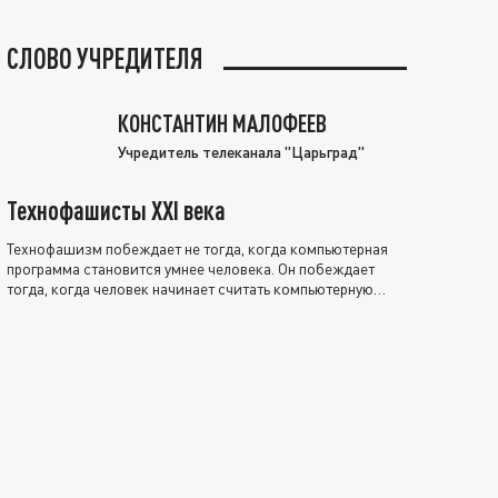
СЛОВО УЧРЕДИТЕЛЯ
КОНСТАНТИН МАЛОФЕЕВ
Учредитель телеканала "Царьград"
Технофашисты XXI века
Технофашизм побеждает не тогда, когда компьютерная
программа становится умнее человека. Он побеждает
тогда, когда человек начинает считать компьютерную
программу нравственно выше себя.