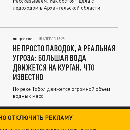
Рассказываем, как обстоят дела с
ледоходом в Архангельской области.
15 АПРЕЛЯ 15:25
ОБЩЕСТВО
НЕ ПРОСТО ПАВОДОК, А РЕАЛЬНАЯ
УГРОЗА: БОЛЬШАЯ ВОДА
ДВИЖЕТСЯ НА КУРГАН. ЧТО
ИЗВЕСТНО
По реке Тобол движется огромной объём
водных масс
ТНО ОТКЛЮЧИТЬ РЕКЛАМУ
овиями отключения рекламы можно
здесь