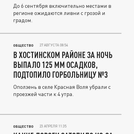
До 6 сентября включительно местами в
регионе ожидаются ливни с грозой и
градом.
27 АВГУСТА 08:54
ОБЩЕСТВО
В ХОСТИНСКОМ РАЙОНЕ ЗА НОЧЬ
ВЫПАЛО 125 ММ ОСАДКОВ,
ПОДТОПИЛО ГОРБОЛЬНИЦУ №3
Оползень в селе Красная Воля убрали с
проезжей части к 4 утра.
23 АПРЕЛЯ 11:35
ОБЩЕСТВО