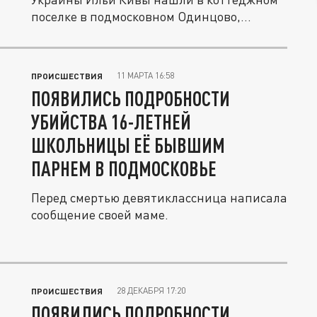
поселке в подмосковном Одинцово,...
11 МАРТА 16:58
ПРОИСШЕСТВИЯ
ПОЯВИЛИСЬ ПОДРОБНОСТИ
УБИЙСТВА 16-ЛЕТНЕЙ
ШКОЛЬНИЦЫ ЕЁ БЫВШИМ
ПАРНЕМ В ПОДМОСКОВЬЕ
Перед смертью девятиклассница написала
сообщение своей маме.
28 ДЕКАБРЯ 17:20
ПРОИСШЕСТВИЯ
ПОЯВИЛИСЬ ПОДРОБНОСТИ