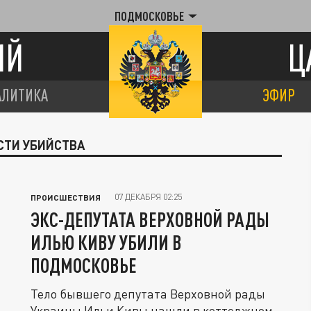
ПОДМОСКОВЬЕ
ИЙ
Ц
АЛИТИКА
ЭФИР
СТИ УБИЙСТВА
07 ДЕКАБРЯ 02:25
ПРОИСШЕСТВИЯ
ЭКС-ДЕПУТАТА ВЕРХОВНОЙ РАДЫ
ИЛЬЮ КИВУ УБИЛИ В
ПОДМОСКОВЬЕ
Тело бывшего депутата Верховной рады
Украины Ильи Кивы нашли в коттеджном