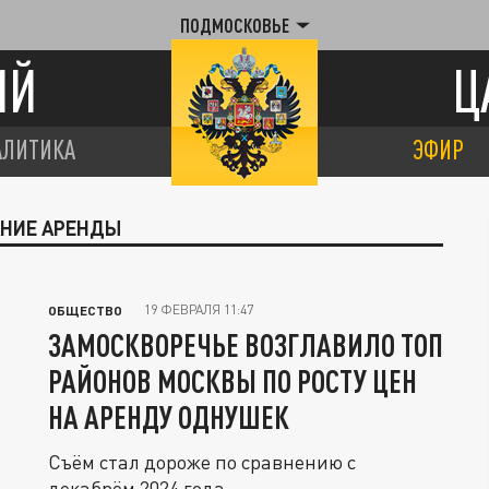
ПОДМОСКОВЬЕ
ИЙ
Ц
АЛИТИКА
ЭФИР
АНИЕ АРЕНДЫ
19 ФЕВРАЛЯ 11:47
ОБЩЕСТВО
ЗАМОСКВОРЕЧЬЕ ВОЗГЛАВИЛО ТОП
РАЙОНОВ МОСКВЫ ПО РОСТУ ЦЕН
НА АРЕНДУ ОДНУШЕК
Съём стал дороже по сравнению с
декабрём 2024 года.