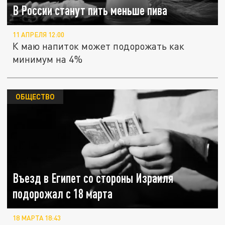
В России станут пить меньше пива
11 АПРЕЛЯ 12:00
К маю напиток может подорожать как
минимум на 4%
ОБЩЕСТВО
Въезд в Египет со стороны Израиля
подорожал с 18 марта
18 МАРТА 18:43