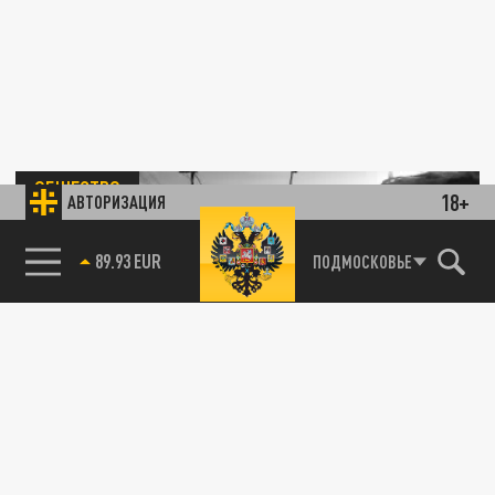
ОБЩЕСТВО
18+
АВТОРИЗАЦИЯ
85.64 BRENT
ПОДМОСКОВЬЕ
В регионах России стоимость уборки снега
взлетела до 15 тыс. рублей
09 ЯНВАРЯ 16:51
Прежняя стоимость уборки снега