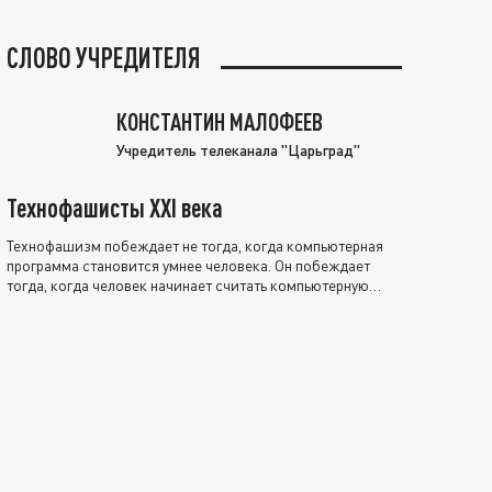
СЛОВО УЧРЕДИТЕЛЯ
КОНСТАНТИН МАЛОФЕЕВ
Учредитель телеканала "Царьград"
Технофашисты XXI века
Технофашизм побеждает не тогда, когда компьютерная
программа становится умнее человека. Он побеждает
тогда, когда человек начинает считать компьютерную
программу нравственно выше себя.