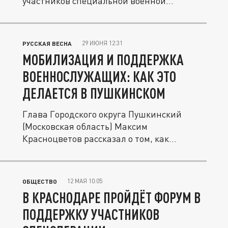
участников специальной военной...
29 ИЮНЯ 12:31
РУССКАЯ ВЕСНА
МОБИЛИЗАЦИЯ И ПОДДЕРЖКА
ВОЕННОСЛУЖАЩИХ: КАК ЭТО
ДЕЛАЕТСЯ В ПУШКИНСКОМ
Глава Городского округа Пушкинский
(Московская область) Максим
Красноцветов рассказал о том, как
пушкинская...
12 МАЯ 10:05
ОБЩЕСТВО
В КРАСНОДАРЕ ПРОЙДЁТ ФОРУМ В
ПОДДЕРЖКУ УЧАСТНИКОВ