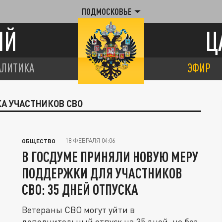
ПОДМОСКОВЬЕ
ИЙ
Ц
АЛИТИКА
ЭФИР
А УЧАСТНИКОВ СВО
18 ФЕВРАЛЯ 04:06
ОБЩЕСТВО
В ГОСДУМЕ ПРИНЯЛИ НОВУЮ МЕРУ
ПОДДЕРЖКИ ДЛЯ УЧАСТНИКОВ
СВО: 35 ДНЕЙ ОТПУСКА
Ветераны СВО могут уйти в
дополнительный отпуск на 35 дней, но без